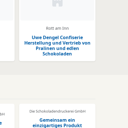
der Logo hinterlegt
Kein Bild oder Logo hinterlegt
Rott am Inn
Uwe Dengel Confiserie
Herstellung und Vertrieb von
Pralinen und edlen
Schokoladen
Die Schokoladendruckerei GmbH
mbH
Gemeinsam ein
e
einzigartiges Produkt