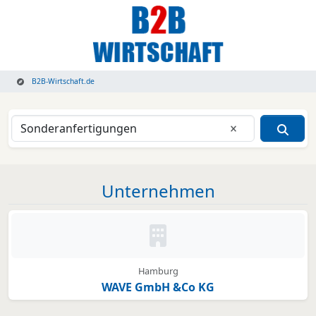
B2B-Wirtschaft.de
Eingabe lösche
Unternehmen
Kein Bild oder Logo hinterleg
Hamburg
WAVE GmbH &Co KG