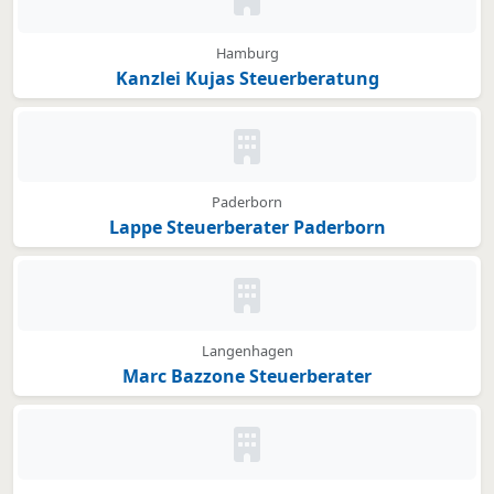
Kein Bild oder Logo hinterleg
Hamburg
Kanzlei Kujas Steuerberatung
Kein Bild oder Logo hinterleg
Paderborn
Lappe Steuerberater Paderborn
Kein Bild oder Logo hinterleg
Langenhagen
Marc Bazzone Steuerberater
Kein Bild oder Logo hinterleg