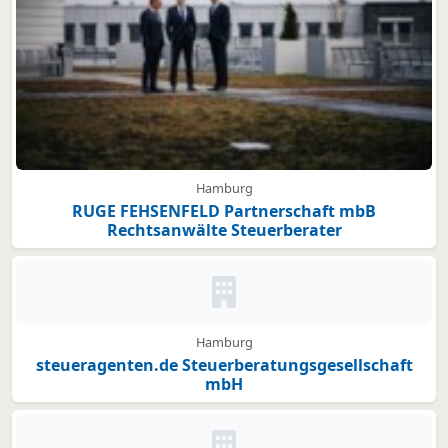
Hamburg
RUGE FEHSENFELD Partnerschaft mbB
Rechtsanwälte Steuerberater
Kein Bild oder Logo hinterleg
Hamburg
steueragenten.de Steuerberatungsgesellschaft
mbH