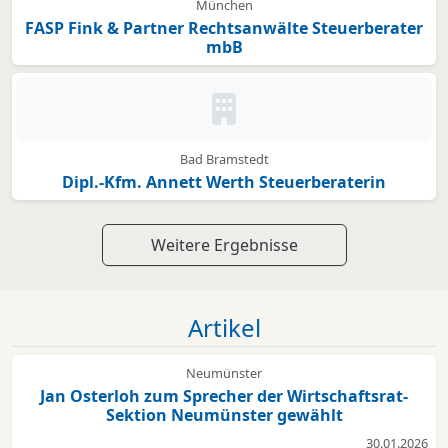
München
FASP Fink & Partner Rechtsanwälte Steuerberater
mbB
Kein Bild oder Logo hinterleg
Bad Bramstedt
Dipl.-Kfm. Annett Werth Steuerberaterin
Weitere Ergebnisse
Artikel
Neumünster
Jan Osterloh zum Sprecher der Wirtschaftsrat-
Sektion Neumünster gewählt
30.01.2026