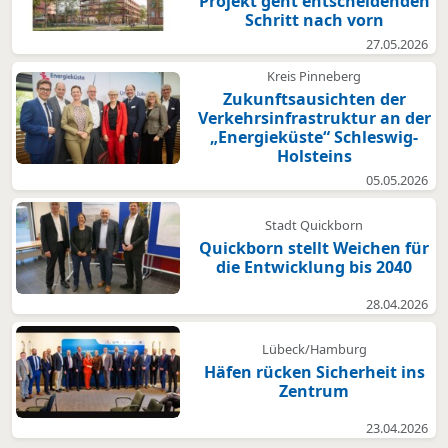
Projekt geht entscheidenden
Schritt nach vorn
27.05.2026
Kreis Pinneberg
Zukunftsausichten der
Verkehrsinfrastruktur an der
„Energieküste“ Schleswig-
Holsteins
05.05.2026
Stadt Quickborn
Quickborn stellt Weichen für
die Entwicklung bis 2040
28.04.2026
Lübeck/Hamburg
Häfen rücken Sicherheit ins
Zentrum
23.04.2026