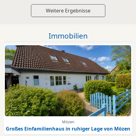
Weitere Ergebnisse
Immobilien
Mözen
Großes Einfamilienhaus in ruhiger Lage von Mözen