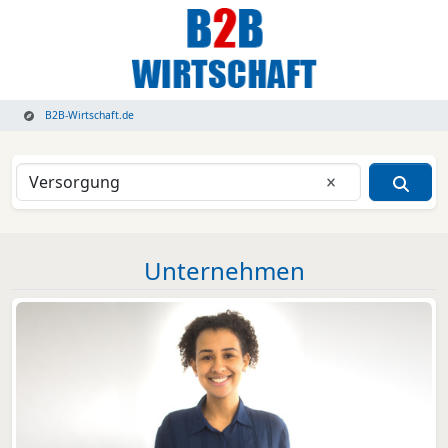
B2B-Wirtschaft.de
Eingabe lösche
Unternehmen