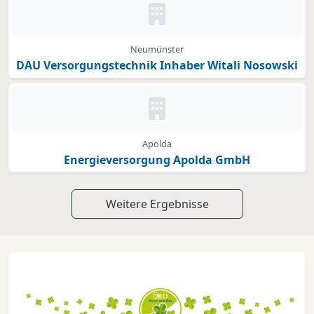
Kein Bild oder Logo hinterleg
Neumünster
DAU Versorgungstechnik Inhaber Witali Nosowski
Kein Bild oder Logo hinterleg
Apolda
Energieversorgung Apolda GmbH
Weitere Ergebnisse