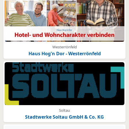
Westerrönfeld
Haus Hog'n Dor - Westerrönfeld
Soltau
Stadtwerke Soltau GmbH & Co. KG