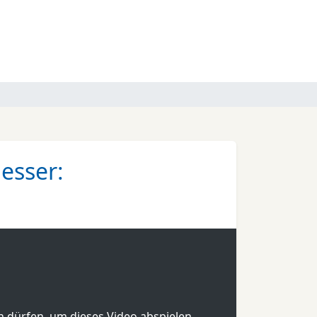
esser:
en dürfen, um dieses Video abspielen