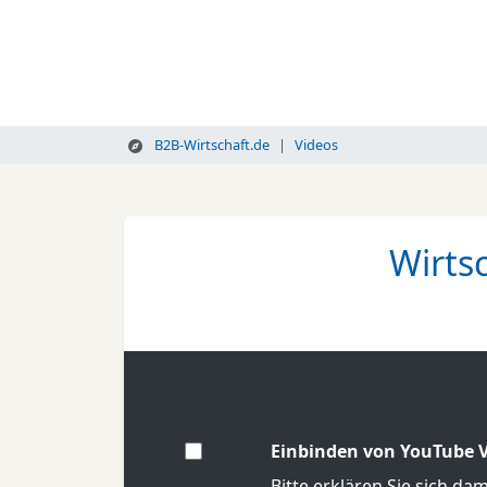
B2B-Wirtschaft.de
Videos
Wirts
Einbinden von YouTube V
Bitte erklären Sie sich da