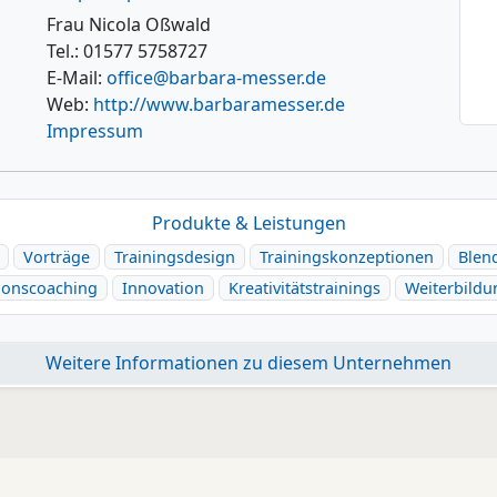
Frau Nicola Oßwald
Tel.: 01577 5758727
E-Mail:
office@barbara-messer.de
Web:
http://www.barbaramesser.de
Impressum
Produkte & Leistungen
Vorträge
Trainingsdesign
Trainingskonzeptionen
Blen
ionscoaching
Innovation
Kreativitätstrainings
Weiterbildun
Weitere Informationen zu diesem Unternehmen