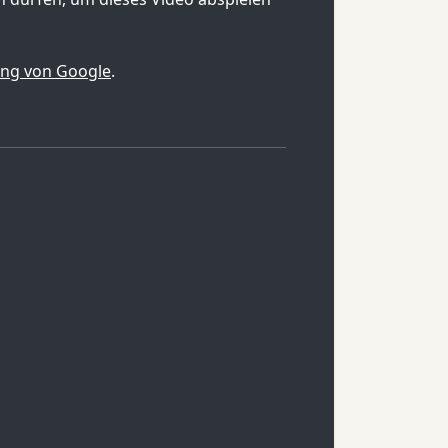
ung von Google
.