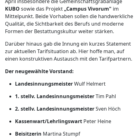
April insbesondere die Gemeinschaftsgrabanlage
KUBO
sowie das Projekt
„Campus Vivorum"
im
Mittelpunkt. Beide Vorhaben sollen die handwerkliche
Qualität, die Sichtbarkeit des Berufs und moderne
Formen der Bestattungskultur weiter stärken.
Darüber hinaus gab die Innung ein kurzes Statement
zur aktuellen Tarifsituation ab. Hier hoffe man, auf
einen konstruktiven Austausch mit den Tarifpartnern.
Der neugewählte Vorstand:
Landesinnungsmeister
Wulf Helmert
1. stellv. Landesinnungsmeister
Tim Pahl
2. stellv. Landesinnungsmeister
Sven Höch
Kassenwart/Lehrlingswart
Peter Heine
Beisitzerin
Martina Stumpf