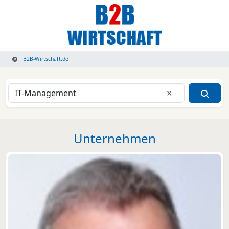
B2B-Wirtschaft.de
Eingabe lösche
Unternehmen