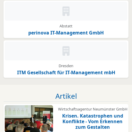
Kein Bild oder Logo hinterleg
Abstatt
perinova IT-Management GmbH
Kein Bild oder Logo hinterleg
Dresden
ITM Gesellschaft für IT-Management mbH
Artikel
Wirtschaftsagentur Neumünster GmbH
Krisen. Katastrophen und
Konflikte - Vom Erkennen
zum Gestalten