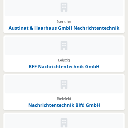
Kein Bild oder Logo hinterleg
Iserlohn
Austinat & Haarhaus GmbH Nachrichtentechnik
Kein Bild oder Logo hinterleg
Leipzig
BFE Nachrichtentechnik GmbH
Kein Bild oder Logo hinterleg
Bielefeld
Nachrichtentechnik Blfd GmbH
Kein Bild oder Logo hinterleg