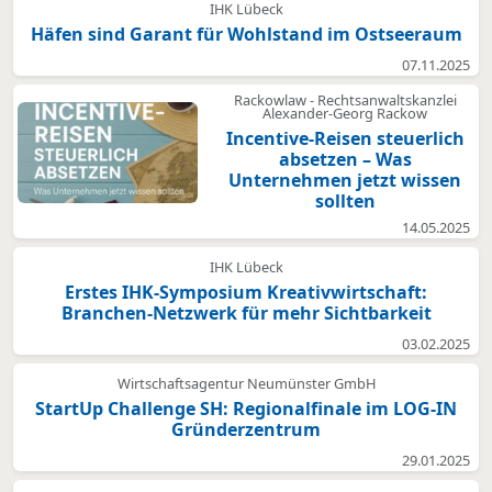
IHK Lübeck
Häfen sind Garant für Wohlstand im Ostseeraum
07.11.2025
Rackowlaw - Rechtsanwaltskanzlei
Alexander-Georg Rackow
Incentive-Reisen steuerlich
absetzen – Was
Unternehmen jetzt wissen
sollten
14.05.2025
IHK Lübeck
Erstes IHK-Symposium Kreativwirtschaft:
Branchen-Netzwerk für mehr Sichtbarkeit
03.02.2025
Wirtschaftsagentur Neumünster GmbH
StartUp Challenge SH: Regionalfinale im LOG-IN
Gründerzentrum
29.01.2025