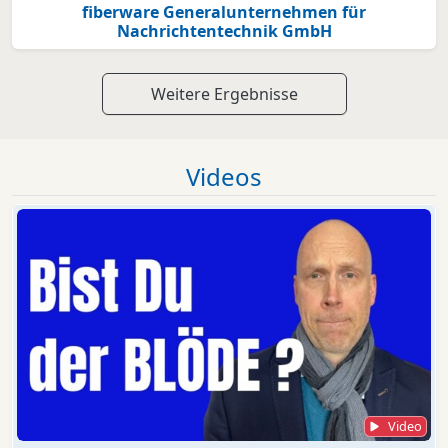
fiberware Generalunternehmen für
Nachrichtentechnik GmbH
Weitere Ergebnisse
Videos
Video