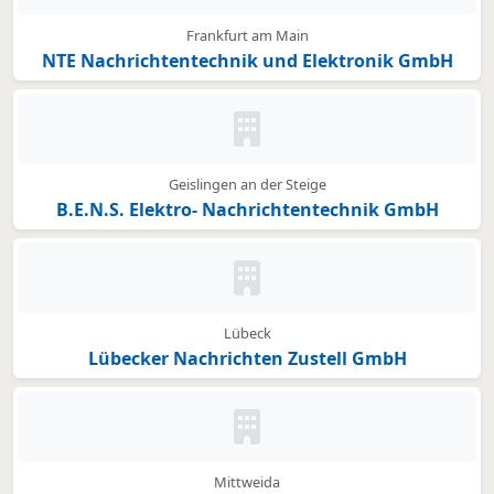
Frankfurt am Main
NTE Nachrichtentechnik und Elektronik GmbH
Kein Bild oder Logo hinterleg
Geislingen an der Steige
B.E.N.S. Elektro- Nachrichtentechnik GmbH
Kein Bild oder Logo hinterleg
Lübeck
Lübecker Nachrichten Zustell GmbH
Kein Bild oder Logo hinterleg
Mittweida