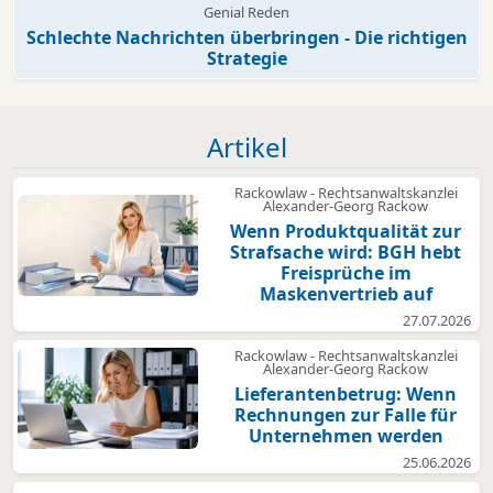
Genial Reden
Schlechte Nachrichten überbringen - Die richtigen
Strategie
Artikel
Rackowlaw - Rechtsanwaltskanzlei
Alexander-Georg Rackow
Wenn Produktqualität zur
Strafsache wird: BGH hebt
Freisprüche im
Maskenvertrieb auf
27.07.2026
Rackowlaw - Rechtsanwaltskanzlei
Alexander-Georg Rackow
Lieferantenbetrug: Wenn
Rechnungen zur Falle für
Unternehmen werden
25.06.2026