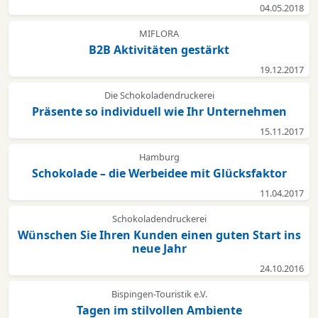
04.05.2018
MIFLORA
B2B Aktivitäten gestärkt
19.12.2017
Die Schokoladendruckerei
Präsente so individuell wie Ihr Unternehmen
15.11.2017
Hamburg
Schokolade – die Werbeidee mit Glücksfaktor
11.04.2017
Schokoladendruckerei
Wünschen Sie Ihren Kunden einen guten Start ins
neue Jahr
24.10.2016
Bispingen-Touristik e.V.
Tagen im stilvollen Ambiente