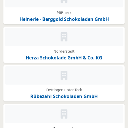
Kein Bild oder Logo hinterleg
Pößneck
Heinerle - Berggold Schokoladen GmbH
Kein Bild oder Logo hinterleg
Norderstedt
Herza Schokolade GmbH & Co. KG
Kein Bild oder Logo hinterleg
Dettingen unter Teck
Rübezahl Schokoladen GmbH
Kein Bild oder Logo hinterleg