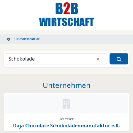
B2B-Wirtschaft.de
Eingabe lösche
Unternehmen
Kein Bild oder Logo hinterleg
Uetersen
Daja Chocolate Schokoladenmanufaktur e.K.