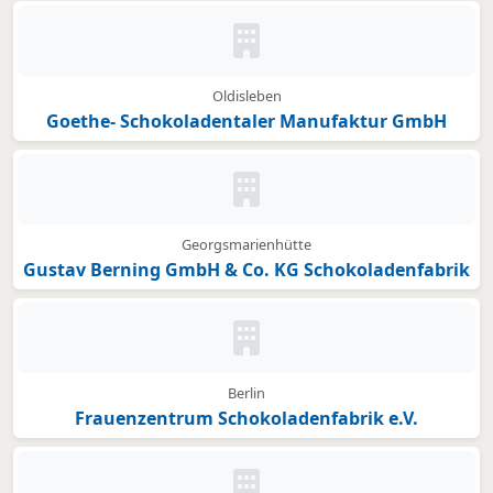
Kein Bild oder Logo hinterleg
Oldisleben
Goethe- Schokoladentaler Manufaktur GmbH
Kein Bild oder Logo hinterleg
Georgsmarienhütte
Gustav Berning GmbH & Co. KG Schokoladenfabrik
Kein Bild oder Logo hinterleg
Berlin
Frauenzentrum Schokoladenfabrik e.V.