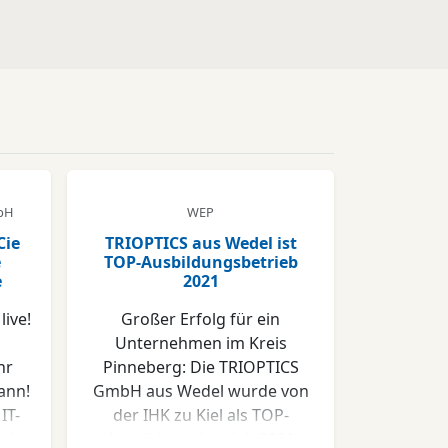
mbH
WEP
Cie
TRIOPTICS aus Wedel ist
e
TOP-Ausbildungsbetrieb
e
2021
live!
Großer Erfolg für ein
Unternehmen im Kreis
hr
Pinneberg: Die TRIOPTICS
ann!
GmbH aus Wedel wurde von
IT-
der IHK zu Kiel als TOP-
wir
Ausbildungsbetrieb 2021