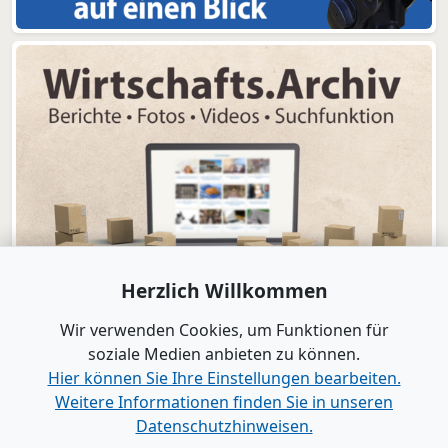
Herzlich Willkommen
Wir verwenden Cookies, um Funktionen für
soziale Medien anbieten zu können.
Hier können Sie Ihre Einstellungen bearbeiten.
Weitere Informationen finden Sie in unseren
www.B2B-Wirtschaft.de
Datenschutzhinweisen.