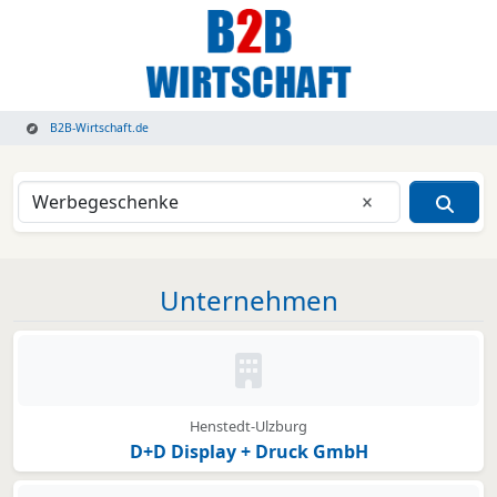
B2B-Wirtschaft.de
Eingabe lösche
Unternehmen
Kein Bild oder Logo hinterleg
Henstedt-Ulzburg
D+D Display + Druck GmbH