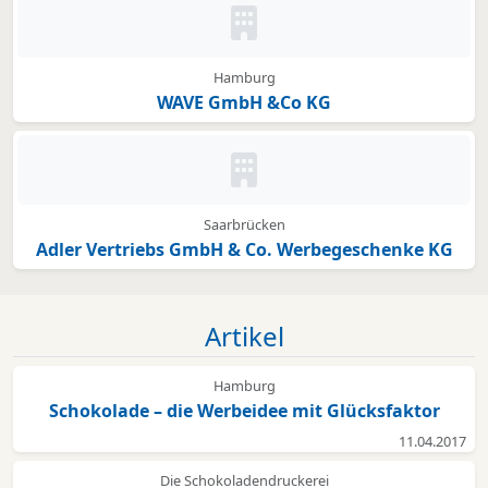
Kein Bild oder Logo hinterleg
Hamburg
WAVE GmbH &Co KG
Kein Bild oder Logo hinterleg
Saarbrücken
Adler Vertriebs GmbH & Co. Werbegeschenke KG
Artikel
Hamburg
Schokolade – die Werbeidee mit Glücksfaktor
11.04.2017
Die Schokoladendruckerei