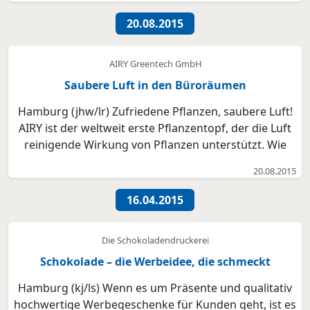
20.08.2015
AIRY Greentech GmbH
Saubere Luft in den Büroräumen
Hamburg (jhw/lr) Zufriedene Pflanzen, saubere Luft!
AIRY ist der weltweit erste Pflanzentopf, der die Luft
reinigende Wirkung von Pflanzen unterstützt. Wie
das funktioniert erklärt Peer-Arne Böttcher,
20.08.2015
Mitgründer und Geschäftsführer der AIRY Greentech
GmbH, im Gespräch mit dem B2B NORD
16.04.2015
Wirtschaftsmag...
Die Schokoladendruckerei
Schokolade – die Werbeidee, die schmeckt
Hamburg (kj/ls) Wenn es um Präsente und qualitativ
hochwertige Werbegeschenke für Kunden geht, ist es