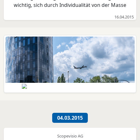
wichtig, sich durch Individualität von der Masse
abzuheben. Ilka Reher von der Schokoladendruckerei
16.04.2015
präsentiert auch dieses Jahr auf der B2B NORD
Werbung, die auf der Zunge zergeht. Neu ist das
Ange...
04.03.2015
Scopevisio AG