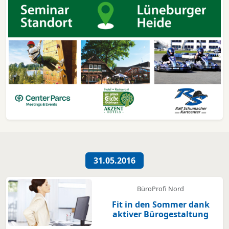
31.05.2016
BüroProfi Nord
Fit in den Sommer dank
aktiver Bürogestaltung