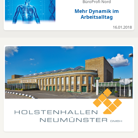
BüroProfi Nord
Mehr Dynamik im
Arbeitsalltag
16.01.2018