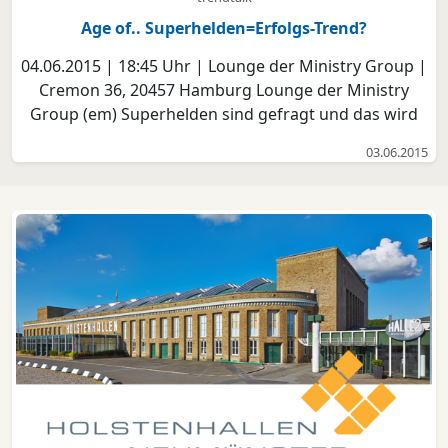
Age of.. Superhelden=Erfolgs-Trend?
04.06.2015 | 18:45 Uhr | Lounge der Ministry Group |
Cremon 36, 20457 Hamburg Lounge der Ministry
Group (em) Superhelden sind gefragt und das wird
auch in der näheren Zukunft so sein. Warum das so
03.06.2015
ist, was sie so attraktiv macht Bedeutung für
Marketing bis Produktgestaltung. Nutzen, Potenziale
und S...