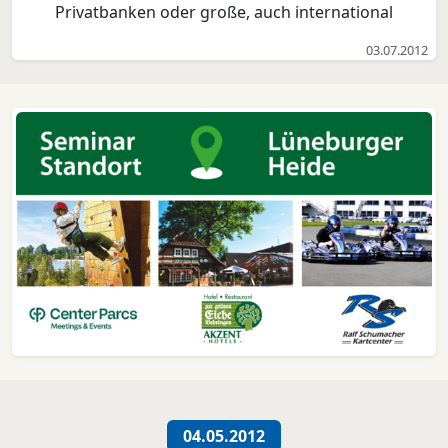
Privatbanken oder große, auch international
agierende Finanzdienstleister. Dabei muss der Weg zu
03.07.2012
einem guten und ganzheitlichen Private Banking
nicht weit sein. Denn auch bei der Sparkasse
Südholstein gib...
04.05.2012