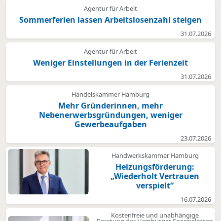
Agentur für Arbeit
Sommerferien lassen Arbeitslosenzahl steigen
31.07.2026
Agentur für Arbeit
Weniger Einstellungen in der Ferienzeit
31.07.2026
Handelskammer Hamburg
Mehr Gründerinnen, mehr
Nebenerwerbsgründungen, weniger
Gewerbeaufgaben
23.07.2026
Handwerkskammer Hamburg
Heizungsförderung:
„Wiederholt Vertrauen
verspielt“
16.07.2026
Kostenfreie und unabhängige
Beratung der Hamburger Energielotsen