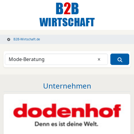
B2B-Wirtschaft.de
Eingabe lösche
Unternehmen