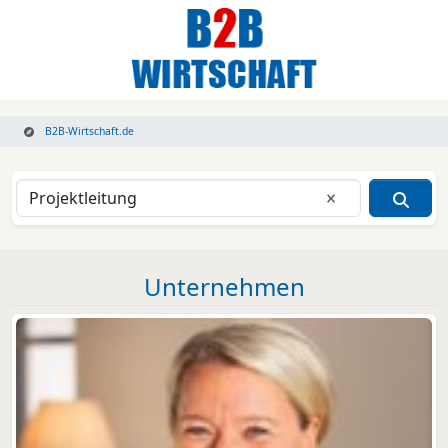
B2B-Wirtschaft.de
Eingabe lösche
Unternehmen