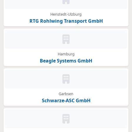
Kein Bild oder Logo hinterleg
Henstedt-Ulzburg
RTG Rohlwing Transport GmbH
Kein Bild oder Logo hinterleg
Hamburg
Beagle Systems GmbH
Kein Bild oder Logo hinterleg
Garbsen
Schwarze-ASC GmbH
Kein Bild oder Logo hinterleg