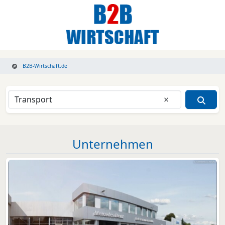
B2B-Wirtschaft.de
Eingabe lösche
Unternehmen