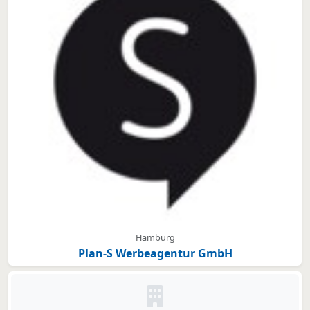
Hamburg
Plan-S Werbeagentur GmbH
Kein Bild oder Logo hinterleg