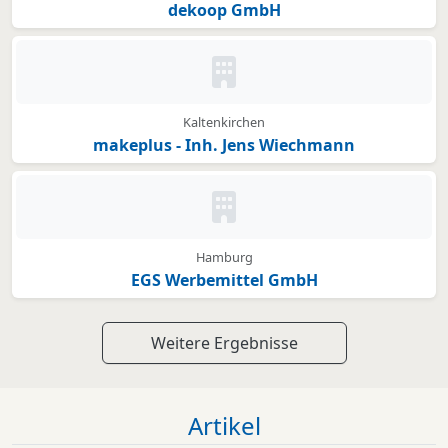
dekoop GmbH
Kein Bild oder Logo hinterleg
Kaltenkirchen
makeplus - Inh. Jens Wiechmann
Kein Bild oder Logo hinterleg
Hamburg
EGS Werbemittel GmbH
Weitere Ergebnisse
Artikel