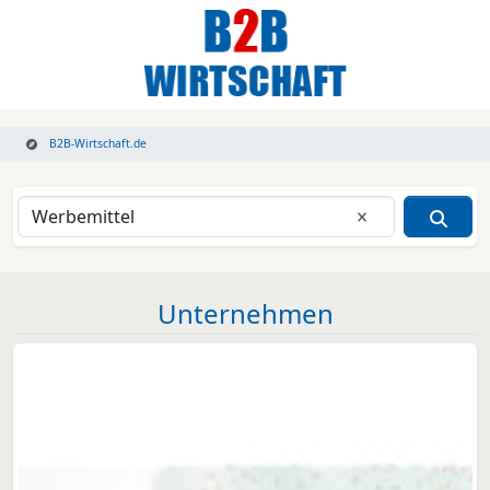
B2B-Wirtschaft.de
Eingabe lösche
Unternehmen