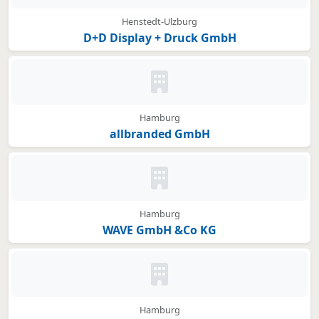
Henstedt-Ulzburg
D+D Display + Druck GmbH
Kein Bild oder Logo hinterleg
Hamburg
allbranded GmbH
Kein Bild oder Logo hinterleg
Hamburg
WAVE GmbH &Co KG
Kein Bild oder Logo hinterleg
Hamburg