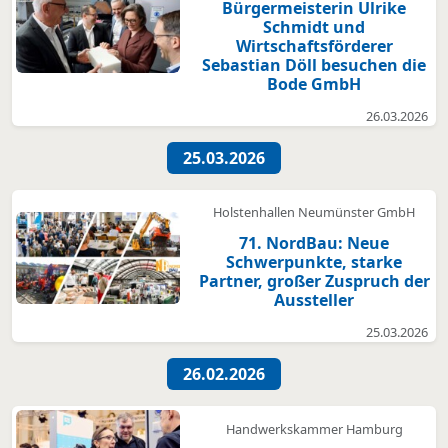
Bürgermeisterin Ulrike
Schmidt und
Wirtschaftsförderer
Sebastian Döll besuchen die
Bode GmbH
26.03.2026
25.03.2026
Holstenhallen Neumünster GmbH
71. NordBau: Neue
Schwerpunkte, starke
Partner, großer Zuspruch der
Aussteller
25.03.2026
26.02.2026
Handwerkskammer Hamburg