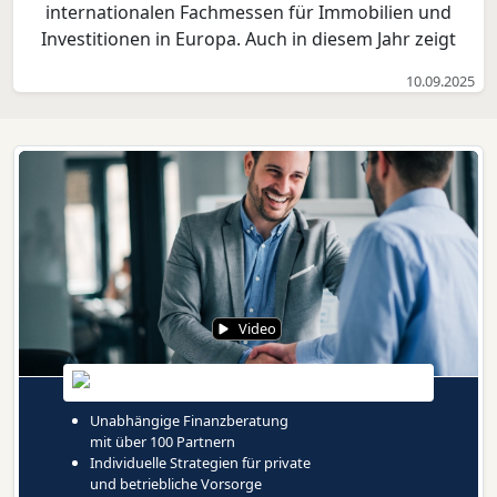
internationalen Fachmessen für Immobilien und
Investitionen in Europa. Auch in diesem Jahr zeigt
Hamburg vom 6. bis 8. Oktober 2025 in München
10.09.2025
Stärke: 55 Unternehmen präsentieren sich am
Gemeinschaftsstand der Freien und Hansestadt.
Damit gehört d...
Video
Unabhängige Finanzberatung
mit über 100 Partnern
Individuelle Strategien für private
und betriebliche Vorsorge