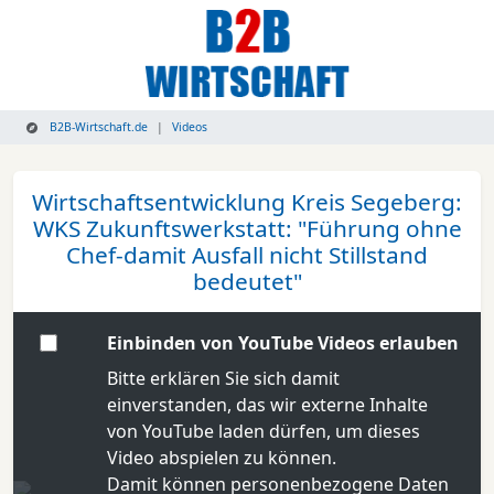
B2B-Wirtschaft.de
Videos
Wirtschaftsentwicklung Kreis Segeberg:
WKS Zukunftswerkstatt: "Führung ohne
Chef-damit Ausfall nicht Stillstand
bedeutet"
Einbinden von YouTube Videos erlauben
Bitte erklären Sie sich damit
einverstanden, das wir externe Inhalte
von YouTube laden dürfen, um dieses
Video abspielen zu können.
Damit können personenbezogene Daten