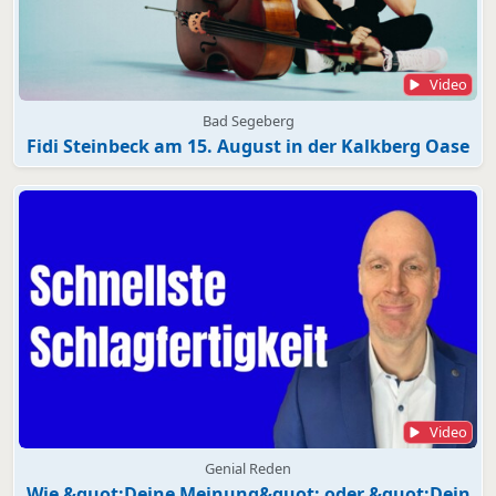
Video
Bad Segeberg
Fidi Steinbeck am 15. August in der Kalkberg Oase
Video
Genial Reden
Wie &quot;Deine Meinung&quot; oder &quot;Dein