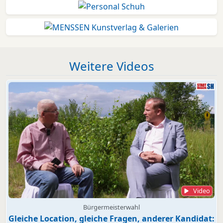
Weitere Videos
Video
Bürgermeisterwahl
Gleiche Location, gleiche Fragen, anderer Kandidat: