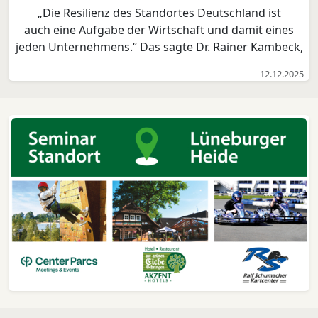
„Die Resilienz des Standortes Deutschland ist
auch eine Aufgabe der Wirtschaft und damit eines
jeden Unternehmens.“ Das sagte Dr. Rainer Kambeck,
Bereichsleiter Wirtschafts- und Finanzpolitik,
12.12.2025
Mittelstand der Deutschen Industrie- und
Handelskammer (DIHK), vor den Mitgliedern der
Vollversammlung der ...