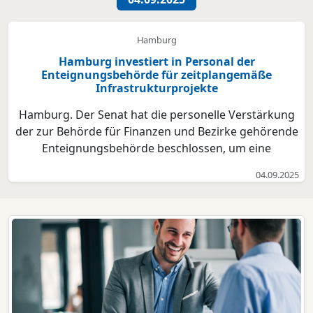
differenziertes Bild: ...
Hamburg
Hamburg investiert in Personal der
Enteignungsbehörde für zeitplangemäße
Infrastrukturprojekte
Hamburg. Der Senat hat die personelle Verstärkung
der zur Behörde für Finanzen und Bezirke gehörende
Enteignungsbehörde beschlossen, um eine
zeitplangemäße und fristgerechte Abwicklung großer
04.09.2025
Infrastrukturmaßnahmen sicherzustellen. Der
Personalbestand der Enteignungsbehörde soll durch
den heutigen B...