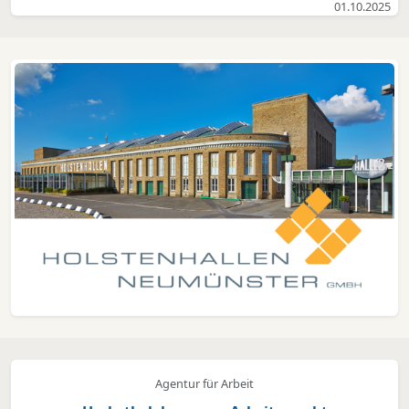
01.10.2025
Niedersachsen, Schleswig-Holstein und Mecklenburg-
Vorpommern ihre Kräfte, um nachhaltige
Mobilitätsangebote für Betriebe und Schule...
Agentur für Arbeit