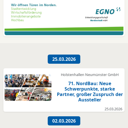
25.03.2026
Holstenhallen Neumünster GmbH
71. NordBau: Neue
Schwerpunkte, starke
Partner, großer Zuspruch der
Aussteller
25.03.2026
02.03.2026