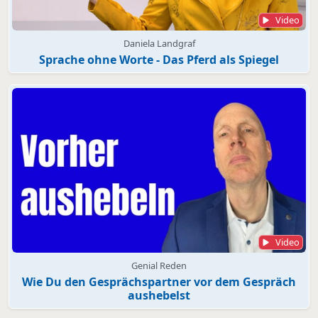
Video
Daniela Landgraf
Sprache ohne Worte - Das Pferd als Spiegel
Video
Genial Reden
Wie Du den Gesprächspartner vor dem Gespräch
aushebelst