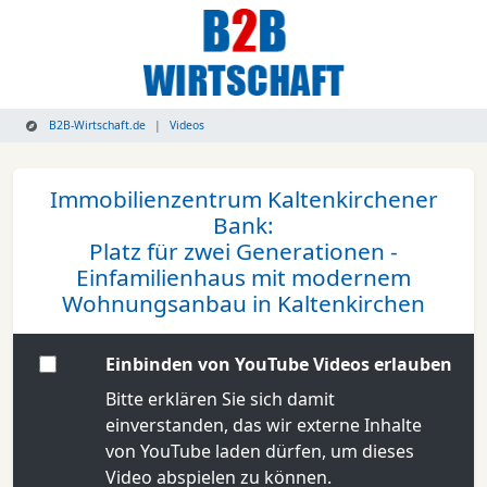
B2B-Wirtschaft.de
Videos
Immobilienzentrum Kaltenkirchener
Bank:
Platz für zwei Generationen -
Einfamilienhaus mit modernem
Wohnungsanbau in Kaltenkirchen
Einbinden von YouTube Videos erlauben
Bitte erklären Sie sich damit
einverstanden, das wir externe Inhalte
von YouTube laden dürfen, um dieses
Video abspielen zu können.